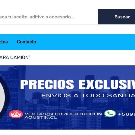
Buscar
ctos
Contacto
 PARA CAMION”