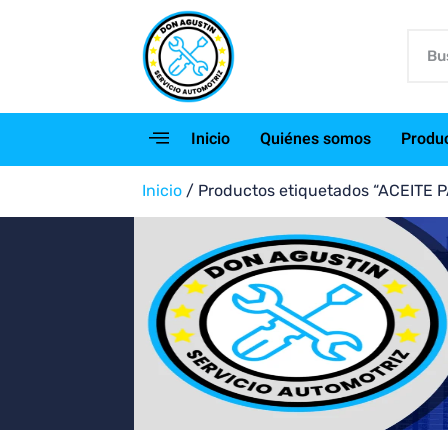
Inicio
Quiénes somos
Produ
Inicio
/ Productos etiquetados “ACEITE