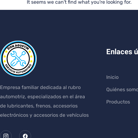
It seems we can't find what you're looking for.
Enlaces ú
Inicio
Empresa familiar dedicada al rubro
Quiénes som
automotriz, especializados en el área
Productos
de lubricantes, frenos, accesorios
electrónicos y accesorios de vehículos