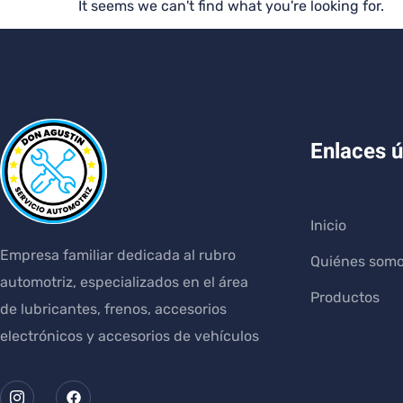
It seems we can't find what you're looking for.
Enlaces ú
Inicio
Empresa familiar dedicada al rubro
Quiénes som
automotriz, especializados en el área
Productos
de lubricantes, frenos, accesorios
electrónicos y accesorios de vehículos