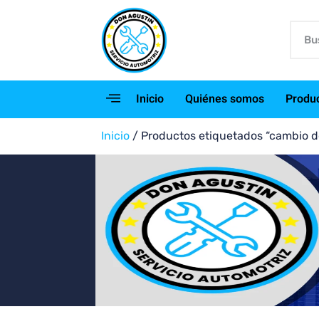
Inicio
Quiénes somos
Produ
Inicio
/ Productos etiquetados “cambio d