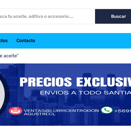
Buscar
ctos
Contacto
e aceite”