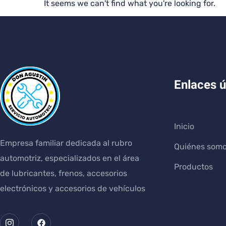
It seems we can't find what you're looking for.
Enlaces ú
Inicio
Empresa familiar dedicada al rubro
Quiénes som
automotriz, especializados en el área
Productos
de lubricantes, frenos, accesorios
electrónicos y accesorios de vehículos