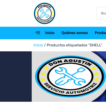
Inicio
Quiénes somos
Produ
Inicio
/ Productos etiquetados “SHELL”